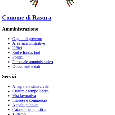
Comune di Rasura
Amministrazione
Organi di governo
Aree amministrative
Uffici
Enti e fondazioni
Politici
Personale amministrativo
Documenti e dati
Servizi
Anagrafe e stato civile
Cultura e tempo libero
Vita lavorativa
Imprese e commercio
Appalti pubblici
Catasto e urbanistica
Turismo