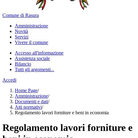
Comune di Rasura
Amministrazione
Novità
Servizi
Vivere il comune
Accesso all'informazione
Assistenza sociale
Bilancio
Tutti gli argomenti...
Accedi
Home Page
/
Amministrazione
/
Documenti e dati
/
Atti normativi
/
Regolamento lavori forniture e beni in economia
Regolamento lavori forniture e