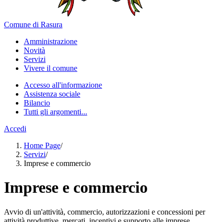
Comune di Rasura
Amministrazione
Novità
Servizi
Vivere il comune
Accesso all'informazione
Assistenza sociale
Bilancio
Tutti gli argomenti...
Accedi
Home Page
/
Servizi
/
Imprese e commercio
Imprese e commercio
Avvio di un'attività, commercio, autorizzazioni e concessioni per
attività produttive, mercati, incentivi e supporto alle imprese.