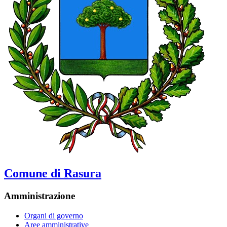
Comune di Rasura
Amministrazione
Organi di governo
Aree amministrative