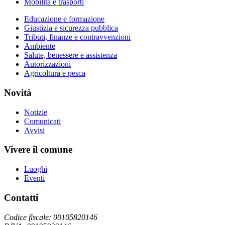
Mobilità e trasporti
Educazione e formazione
Giustizia e sicurezza pubblica
Tributi, finanze e contravvenzioni
Ambiente
Salute, benessere e assistenza
Autorizzazioni
Agricoltura e pesca
Novità
Notizie
Comunicati
Avvisi
Vivere il comune
Luoghi
Eventi
Contatti
Codice fiscale: 00105820146