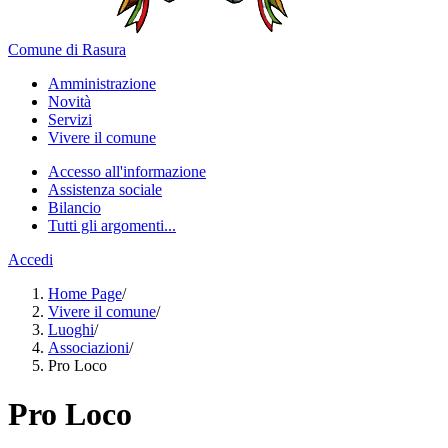
Comune di Rasura
Amministrazione
Novità
Servizi
Vivere il comune
Accesso all'informazione
Assistenza sociale
Bilancio
Tutti gli argomenti...
Accedi
Home Page
/
Vivere il comune
/
Luoghi
/
Associazioni
/
Pro Loco
Pro Loco