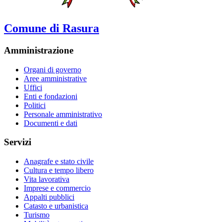
Comune di Rasura
Amministrazione
Organi di governo
Aree amministrative
Uffici
Enti e fondazioni
Politici
Personale amministrativo
Documenti e dati
Servizi
Anagrafe e stato civile
Cultura e tempo libero
Vita lavorativa
Imprese e commercio
Appalti pubblici
Catasto e urbanistica
Turismo