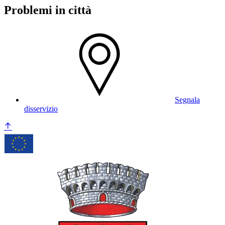
Problemi in città
Segnala
disservizio