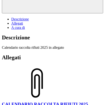
Descrizione
Allegati
A cura di
Descrizione
Calendario raccolta rifiuti 2025 in allegato
Allegati
CALENDARIO RACCOLTA RIFIUTI 2025