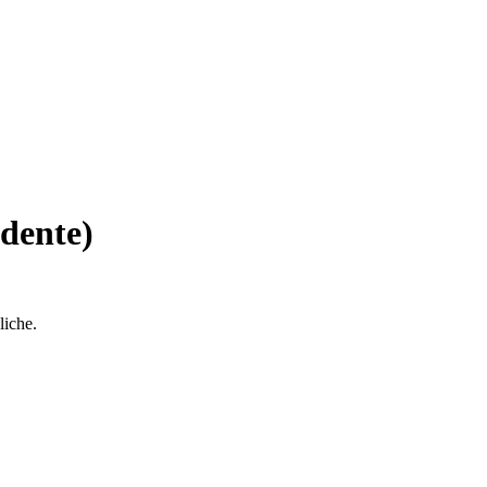
dente)
liche.