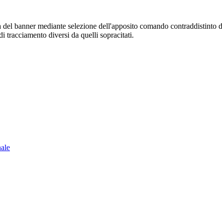
sura del banner mediante selezione dell'apposito comando contraddistinto 
i tracciamento diversi da quelli sopracitati.
nale