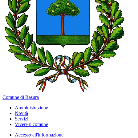
Comune di Rasura
Amministrazione
Novità
Servizi
Vivere il comune
Accesso all'informazione