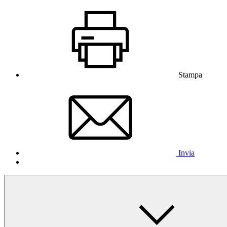
Stampa
Invia