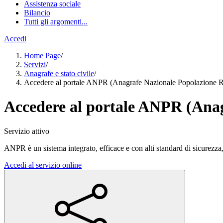
Assistenza sociale
Bilancio
Tutti gli argomenti...
Accedi
Home Page
/
Servizi
/
Anagrafe e stato civile
/
Accedere al portale ANPR (Anagrafe Nazionale Popolazione R
Accedere al portale ANPR (Anag
Servizio attivo
ANPR è un sistema integrato, efficace e con alti standard di sicurezza
Accedi al servizio online